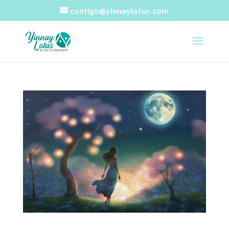
contigo@yinnaylotus.com