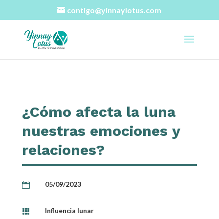
contigo@yinnaylotus.com
¿Cómo afecta la luna
nuestras emociones y
relaciones?
05/09/2023

Influencia lunar
