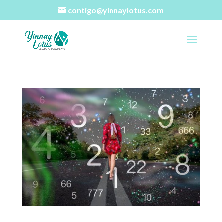
contigo@yinnaylotus.com