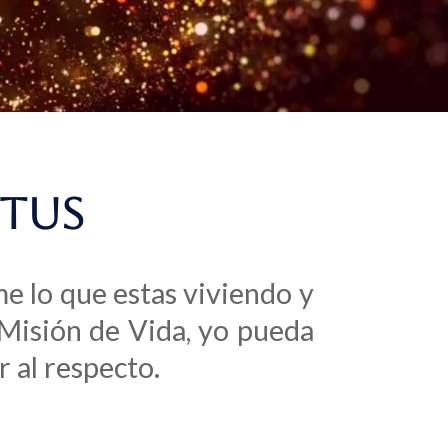
OTUS
me lo que estas viviendo y
u Misión de Vida, yo pueda
r al respecto.