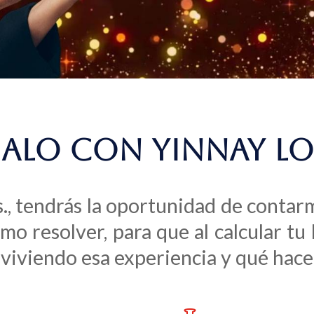
ALO CON YINNAY L
., tendrás la oportunidad de contar
mo resolver, para que al calcular t
 viviendo esa experiencia y qué hace